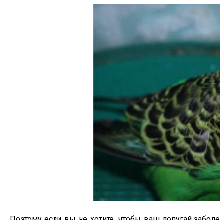
Поэтому если вы не хотите, чтобы ваш попугай заболе