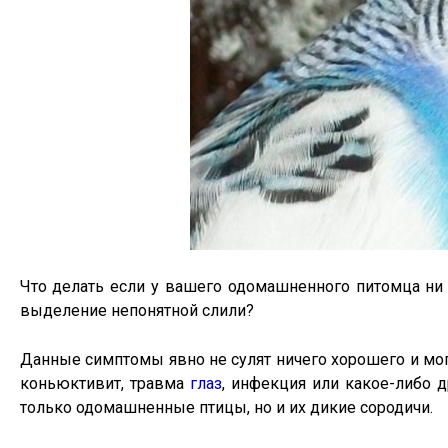
Что делать если у вашего одомашненного питомца ни с
выделение непонятной слили?
Данные симптомы явно не сулят ничего хорошего и могу
коньюктивит, травма
глаз
, инфекция или какое-либо 
только одомашненные птицы, но и их дикие сородичи.