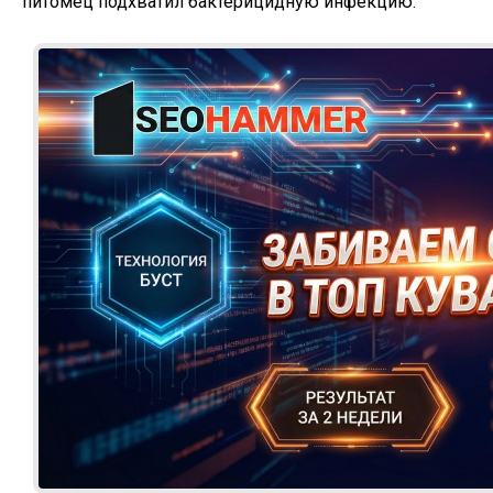
питомец подхватил бактерицидную инфекцию.