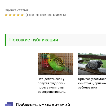
Оценка статьи:
(
4
оценок, среднее:
5,00
из 5)
Похожие публикации
Что делать если у
Орнитоз у попугаев
попугая судороги и
симптомы, призна
прочие симптомы
заболевания
расстройства ЦНС
Добавить комментарий