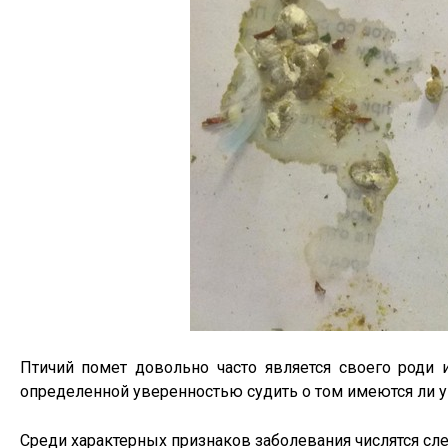
Птичий помет довольно часто является своего роди
определенной уверенностью судить о том имеются ли у 
Среди характерных признаков заболевания числятся сл