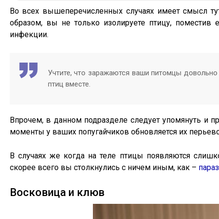
Во всех вышеперечисленных случаях имеет смысл тут
образом, вы не только изолируете птицу, поместив е
инфекции.
Учтите, что заражаются ваши питомцы довольно 
птиц вместе.
Впрочем, в данном подразделе следует упомянуть и пр
моменты у ваших попугайчиков обновляется их перьево
В случаях же когда на теле птицы появляются слиш
скорее всего вы столкнулись с ничем иным, как –
пара
Восковица и клюв