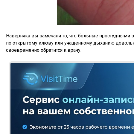
Наверняка вы замечали то, что больные простудными 
по открытому клюву или учащенному дыханию довольно 
своевременно обратится к врачу.