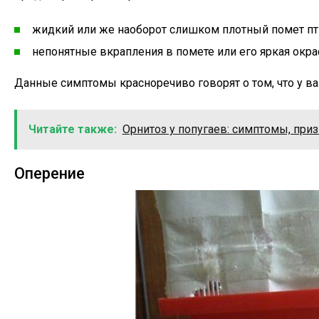
жидкий или же наоборот слишком плотный помет пт
непонятные вкрапления в помете или его яркая окра
Данные симптомы красноречиво говорят о том, что у в
Читайте также:
Орнитоз у попугаев: симптомы, при
Оперение