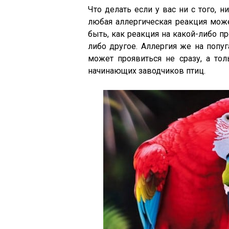
Что делать если у вас ни с того, н
любая аллергическая реакция мож
быть, как реакция на какой-либо п
либо другое. Аллергия же на попу
может проявиться не сразу, а то
начинающих заводчиков птиц.