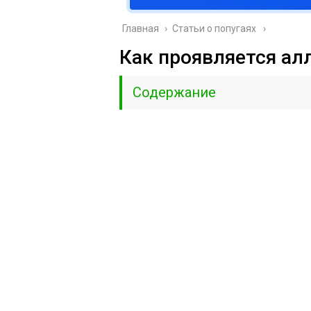
Главная
›
Cтатьи о попугаях
Как проявляется ал
Содержание