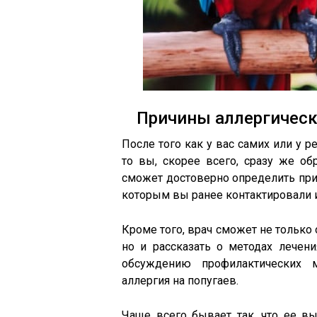
Причины аллергическ
После того как у вас самих или у 
то вы, скорее всего, сразу же о
сможет достоверно определить прич
которым вы ранее контактировали и
Кроме того, врач сможет не только 
но и рассказать о методах лече
обсуждению профилактических м
аллергия на попугаев.
Чаще всего бывает так, что ее в