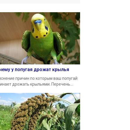
чему у попугая дрожат крылья
снение причин по которым ваш попугай
инает дрожать крыльями. Перечень...