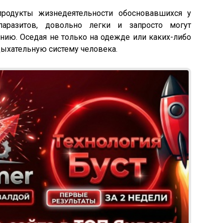
продукты жизнедеятельности обосновавшихся у
паразитов, довольно легки и запросто могут
нию. Оседая не только на одежде или каких-либо
 дыхательную систему человека.