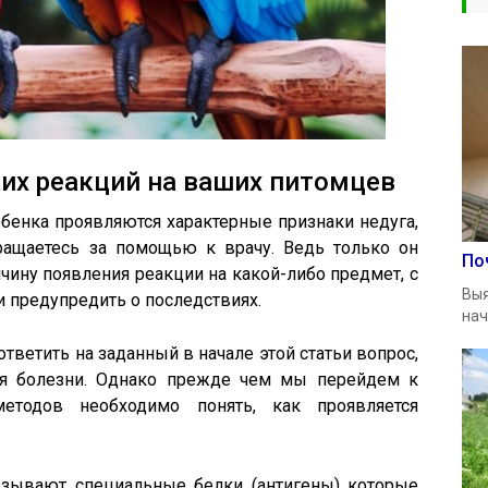
их реакций на ваших питомцев
ребенка проявляются характерные признаки недуга,
бращаетесь за помощью к врачу. Ведь только он
По
ину появления реакции на какой-либо предмет, с
Выя
 предупредить о последствиях.
нач
ответить на заданный в начале этой статьи вопрос,
ния болезни. Однако прежде чем мы перейдем к
етодов необходимо понять, как проявляется
ызывают специальные белки (антигены) которые