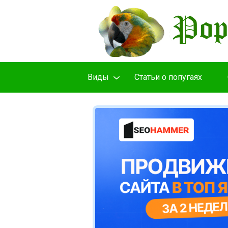
Виды
Cтатьи о попугаях