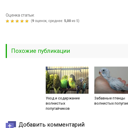
Оценка статьи:
(
9
оценок, среднее:
5,00
из 5)
Похожие публикации
Уход и содержание
Забавные птенцы
волнистых
волнистых попуга
попугайчиков
Добавить комментарий