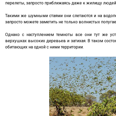
перелеты, запросто приближаясь даже к жилищу людей
Такими же шумными стаями они слетаются и на водопой
запросто можете заметить не только волнистых попугаев
Однако с наступлением темноты все они тут же уст
верхушках высоких деревьев и затихая. В таком состо
обитающих на одной с ними территории.