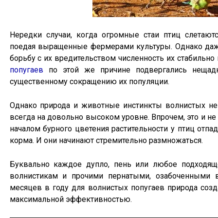
Нередки случаи, когда огромные стаи птиц слетают
поедая выращенные фермерами культуры. Однако даже
борьбу с их вредительством численность их стабильно
попугаев
по этой же причине подвергались нещад
существенному сокращению их популяции.
Однако природа и животные инстинкты волнистых непо
всегда на довольно высоком уровне. Впрочем, это и не 
началом бурного цветения растительности у птиц отп
корма. И они начинают стремительно размножаться.
Буквально каждое дупло, пень или любое подходящ
волнистикам и прочими пернатыми, озабоченными в
месяцев в году для волнистых попугаев природа созд
максимальной эффективностью.