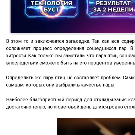
В этом то и заключается загвоздка. Так как все сод
осложняет процесс определения сошедшихся пар. В 
хитрости. Как только вы заметили, что пара птиц сошл
впоследствии сможете быть на сто процентов уверенны
Определить же пару птиц не составляет проблем. Сам
самцам, которых они выбрали в качестве пары.
Наиболее благоприятный период для откладывания клад
достаточно тепло, но и световой день длится ровно сто