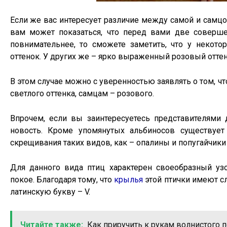
Если же вас интересует различие между самой и самцом
вам может показаться, что перед вами две соверше
повнимательнее, то сможете заметить, что у некот
оттенок. У других же – ярко выраженный розовый оттен
В этом случае можно с уверенностью заявлять о том, 
светлого оттенка, самцам – розового.
Впрочем, если вы заинтересуетесь представителями 
новость. Кроме упомянутых альбиносов существуе
скрещивания таких видов, как – опалины и попугайчики
Для данного вида птиц характерен своеобразный у
покое. Благодаря тому, что
крылья
этой птички имеют сл
латинскую букву – V.
Читайте также:
Как приручить к рукам волнистого п