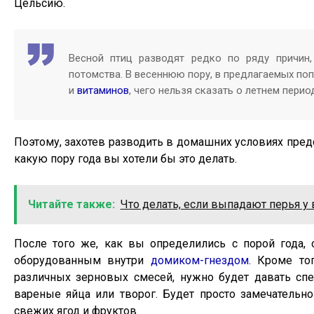
Цельсию.
Весной птиц разводят редко по ряду причин,
потомства. В весеннюю пору, в предлагаемых по
и
витаминов
, чего нельзя сказать о летнем перио
Поэтому, захотев разводить в домашних условиях пред
какую пору года вы хотели бы это делать.
Читайте также:
Что делать, если выпадают перья у 
После того же, как вы определились с порой года, 
оборудованным внутри
домиком-гнездом
. Кроме то
различных зерновых смесей, нужно будет давать сп
вареные яйца или творог. Будет просто замечательн
свежих ягод и фруктов.