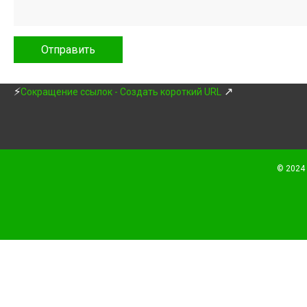
⚡
↗
Сокращение ссылок - Создать короткий URL
© 2024