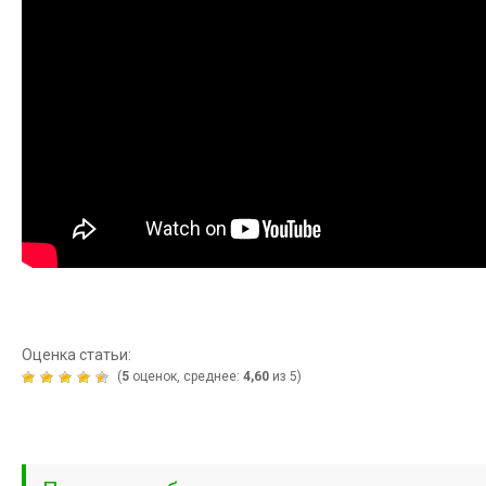
Оценка статьи:
(
5
оценок, среднее:
4,60
из 5)