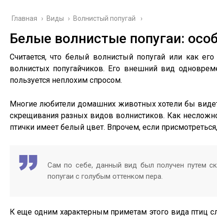
Главная
›
Виды
›
Волнистый попугай
Белые волнистые попугаи: особ
Считается, что белый волнистый попугай или как ег
волнистых попугайчиков. Его внешний вид одноврем
пользуется неплохим спросом.
Многие любители домашних животных хотели бы видеть 
скрещивания разных видов волнистиков. Как несложно 
птички имеет белый цвет. Впрочем, если присмотреться
Сам по себе, данный вид был получен путем с
попугаи с голубым оттенком пера.
К еще одним характерным приметам этого вида птиц сле