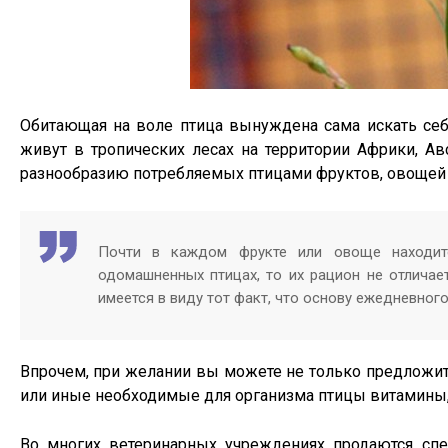
Обитающая на воле птица вынуждена сама искать себе
живут в тропических лесах на территории Африки, Ав
разнообразию потребляемых птицами фруктов, овощей 
Почти в каждом фрукте или овоще находит
одомашненных птицах, то их рацион не отличае
имеется в виду тот факт, что основу ежедневног
Впрочем, при желании вы можете не только предложит
или иные необходимые для организма птицы витамины, 
Во многих ветеринарных учреждениях продаются сп