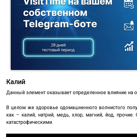
Калий
Данный элемент оказывает определенное влияние на о
В целом же здоровье одомашненного волнистого попуг
как – калий, натрий, медь, хлор, магний, йод, прочи
катастрофическими.