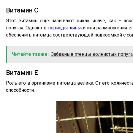
Витамин С
Этот витамин еще называют никак иначе, как – аско
попугая. Однако в
периоды линьки
или размножения ег
обеспечить питомца соответствующей подкормкой с со
Читайте также:
Забавные птенцы волнистых попуг
Витамин Е
Роль его в организме питомца велика. От его количест
способности.