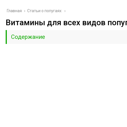
Главная
›
Cтатьи о попугаях
Витамины для всех видов попу
Содержание