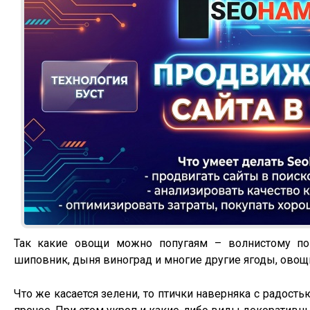
Так какие овощи можно попугаям – волнистому поп
шиповник, дыня виноград и многие другие ягоды, овощ
Что же касается зелени, то птички наверняка с радость