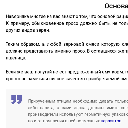
Основа
Наверняка многие из вас знают о том, что основой ра
К примеру, обыкновенное просо должно быть, не тол
других видов зерен.
Таким образом, в любой зерновой смеси которую сл
должно представлять именно просо. В оставшихся же т
пшеница.
Если же ваш попугай не ест предложенный ему корм, то
просто не заметили низкое качество приобретаемой сме
Прирученным птицам необходимо давать только
либо налета, а сами зерна должны иметь све
производители используют герметичную упаковку
но и от появления в ней возможных
паразитов
.