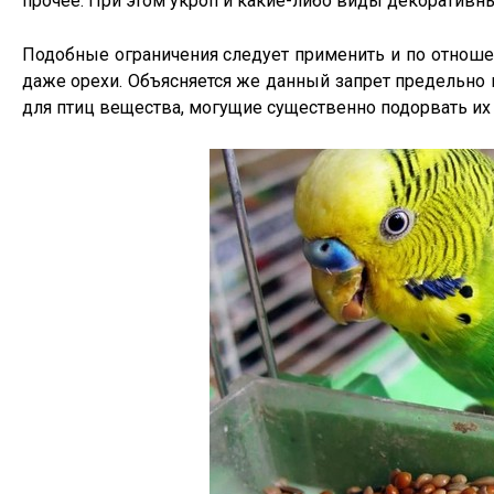
прочее. При этом укроп и какие-либо виды декоративн
Подобные ограничения следует применить и по отношен
даже орехи. Объясняется же данный запрет предельно 
для птиц вещества, могущие существенно подорвать их