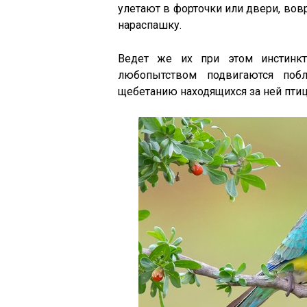
улетают в форточки или двери, во
нараспашку.
Ведет же их при этом инстинкт
любопытством подвигаются поб
щебетанию находящихся за ней птиц