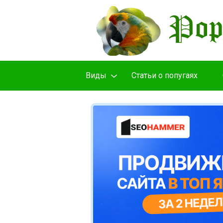
Виды
Cтатьи о попугаях