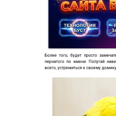
Более того, будет просто замеча
пернатого по имени. Попугай нав
всего, устремиться к своему домику