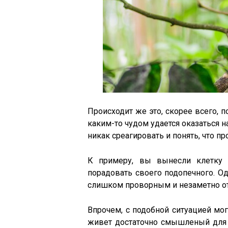
Происходит же это, скорее всего, 
каким-то чудом удается оказаться 
никак среагировать и понять, что п
К примеру, вы вынесли клетку 
порадовать своего подопечного. Од
слишком проворным и незаметно от
Впрочем, с подобной ситуацией мог
живет достаточно смышленый для э