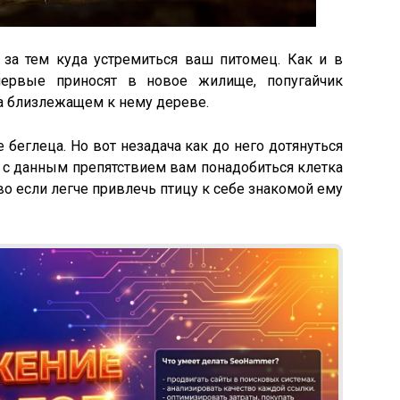
 за тем куда устремиться ваш питомец. Как и в
первые приносят в новое жилище, попугайчик
на близлежащем к нему дереве.
е беглеца. Но вот незадача как до него дотянуться
 с данным препятствием вам понадобиться клетка
во если легче привлечь птицу к себе знакомой ему