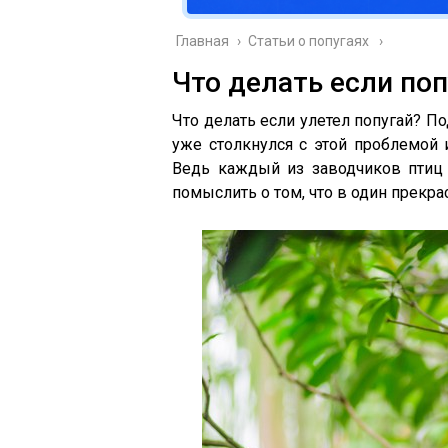
Главная
›
Cтатьи о попугаях
Что делать если поп
Что делать если улетел попугай? П
уже столкнулся с этой проблемой 
Ведь каждый из заводчиков птиц
помыслить о том, что в один прекра