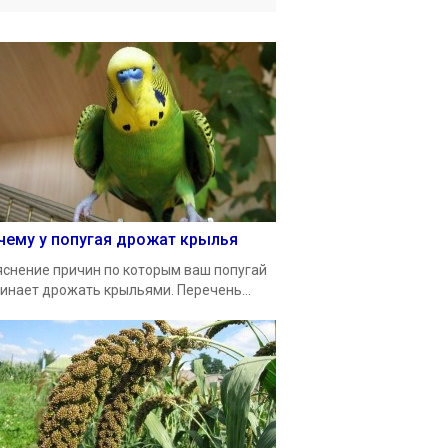
чему у попугая дрожат крылья
снение причин по которым ваш попугай
инает дрожать крыльями. Перечень...