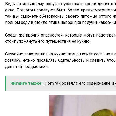
Ведь стоит вашему попугаю услышать трели диких птиц
окно. При этом советуют быть более предусмотритель
так вы сможете обезопасить своего питомца оттого чт
полном ходу в стекло птица наверняка получит какое-н
Среди же прочих опасностей, которые могут подстерег
стоит упомянуть его путешествия на кухню.
Случайно залетевшая на кухню птица может сесть на вк
хозяину, нужно проявлять бдительность и следить чт
для птиц предметами.
Читайте также:
Попугай розелла: его содержание и 