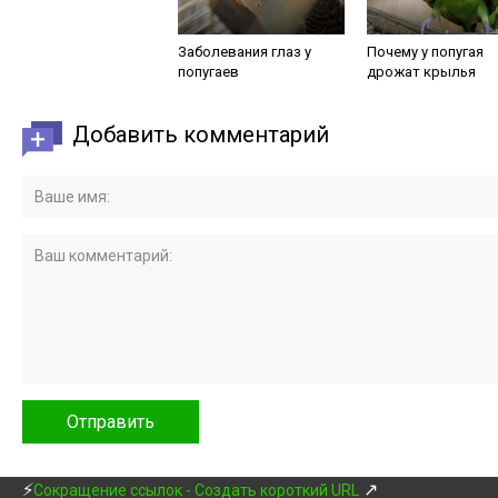
Заболевания глаз у
Почему у попугая
попугаев
дрожат крылья
Добавить комментарий
⚡
↗
Сокращение ссылок - Создать короткий URL