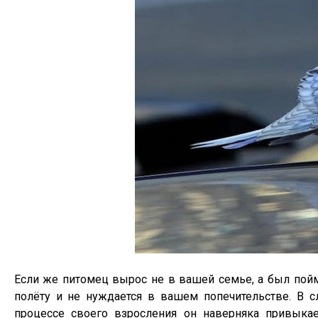
Если же питомец вырос не в вашей семье, а был пойм
полёту и не нуждается в вашем попечительстве. В с
процессе своего взросления он наверняка привыкае