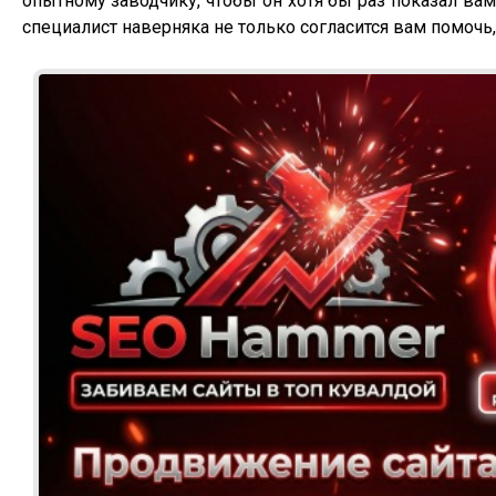
опытному заводчику, чтобы он хотя бы раз показал вам
специалист наверняка не только согласится вам помочь,