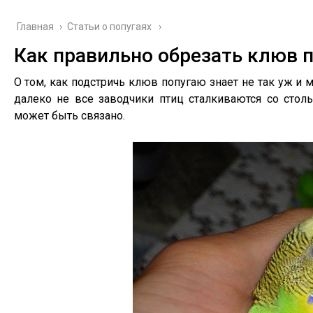
Главная
›
Cтатьи о попугаях
Как правильно обрезать клюв 
О том, как подстричь клюв попугаю знает не так уж и 
далеко не все заводчики птиц сталкиваются со стол
может быть связано.