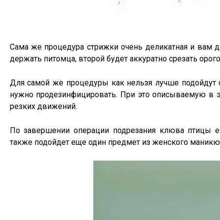
Сама же процедура стрижки очень деликатная и вам д
держать питомца, второй будет аккуратно срезать оро
Для самой же процедуры как нельзя лучше подойду
нужно продезинфицировать. При это описываемую в эт
резких движений.
По завершении операции подрезания клюва птицы ег
также подойдет еще один предмет из женского маникюрно