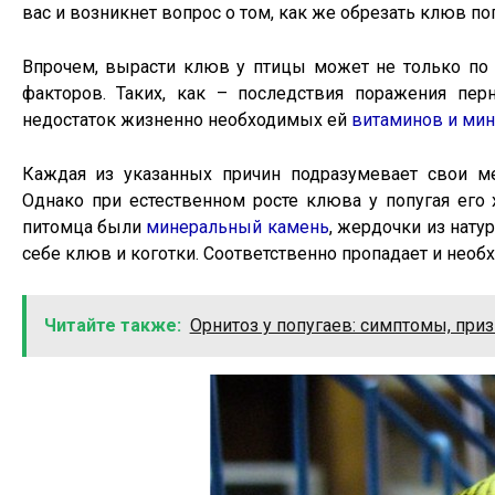
вас и возникнет вопрос о том, как же обрезать клюв по
Впрочем, вырасти клюв у птицы может не только по 
факторов. Таких, как – последствия поражения пе
недостаток жизненно необходимых ей
витаминов и ми
Каждая из указанных причин подразумевает свои ме
Однако при естественном росте клюва у попугая его 
питомца были
минеральный камень
, жердочки из нату
себе клюв и коготки. Соответственно пропадает и необх
Читайте также:
Орнитоз у попугаев: симптомы, при