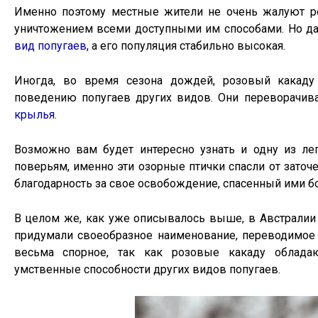
Именно поэтому местные жители не очень жалуют ро
уничтожением всеми доступными им способами. Но да
вид попугаев
, а его популяция стабильно высокая.
Иногда, во время сезона дождей, розовый какаду
поведению попугаев других видов. Они переворачиваю
крылья
.
Возможно вам будет интересно узнать и одну из ле
поверьям, именно эти озорные птички спасли от заточ
благодарность за свое освобождение, спасенный ими бо
В целом же, как уже описывалось выше, в Австралии 
придумали своеобразное наименование, переводимое с
весьма спорное, так как розовые какаду облада
умственные способности других видов попугаев.