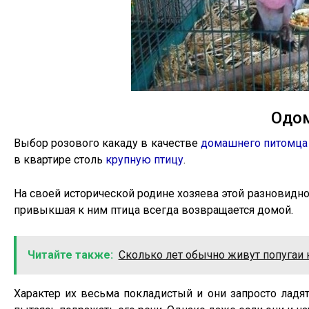
Одо
Выбор розового какаду в качестве
домашнего питомца
в квартире столь
крупную птицу
.
На своей исторической родине хозяева этой разновиднос
привыкшая к ним птица всегда возвращается домой.
Читайте также:
Сколько лет обычно живут попугаи 
Характер их весьма покладистый и они запросто ладя