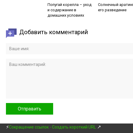
Попугай корелла – уход
Солнечный аратинг
и содержание в
его разведение
домашних условиях
Добавить комментарий
⚡
↗
Сокращение ссылок - Создать короткий URL