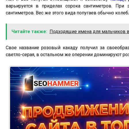
варьируется в приделах сорока сантиметров. При 
сантиметров. Вес же этого вида попугаев обычно колебл
Читайте также:
Подходящие имена для мальчиков в
Свое название розовый какаду получил за своеобраз
светло-серая, в остальном же оперении доминируют ро