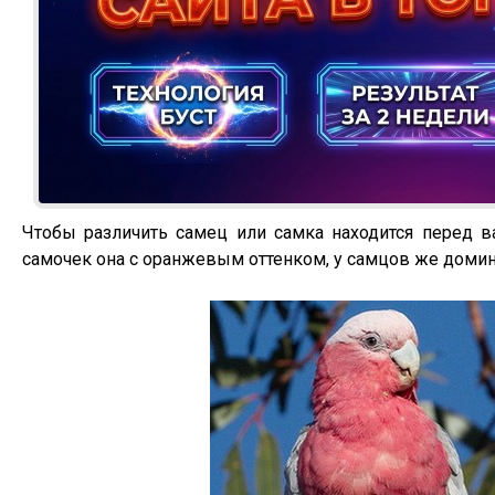
Чтобы различить самец или самка находится перед ва
самочек она с оранжевым оттенком, у самцов же домин