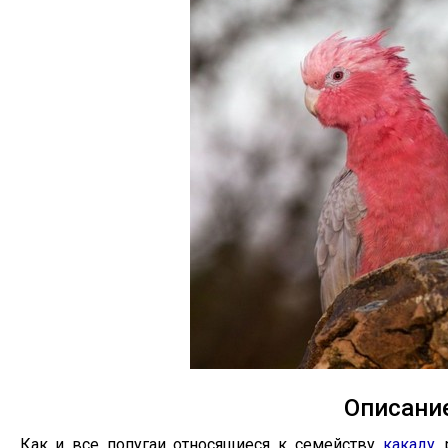
Описани
Как и все попугаи относящиеся к семейству
какаду
,