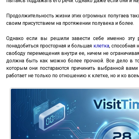
пытаясь подражать его речи. Однако даже если они и нау
Продолжительность жизни этих огромных попугаев так
своим присутствием на протяжении полувека и более.
Однако если вы решили завести себе именно эту ра
понадобиться просторная и большая
клетка
, способная 
свободу перемещения внутри ее, ничем не ограничивая
должна быть как можно более прочной. Все дело в т
которым они постараются причинить выбранной вами 
работает не только по отношению к клетке, но и ко всем