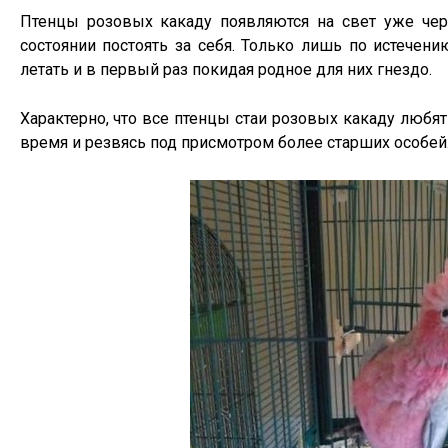
Птенцы розовых какаду появляются на свет уже че
состоянии постоять за себя. Только лишь по истечени
летать и в первый раз покидая родное для них гнездо.
Характерно, что все птенцы стаи розовых какаду любят
время и резвясь под присмотром более старших особей.