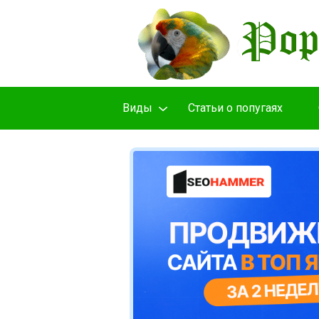
Виды
Cтатьи о попугаях