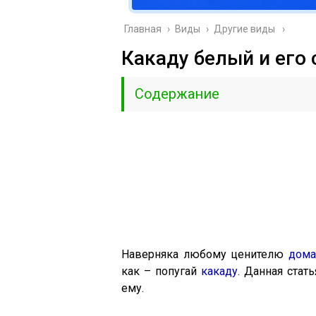
Главная
›
Виды
›
Другие виды
Какаду белый и его 
Содержание
Наверняка любому ценителю
дома
как – попугай
какаду
. Данная стат
ему.