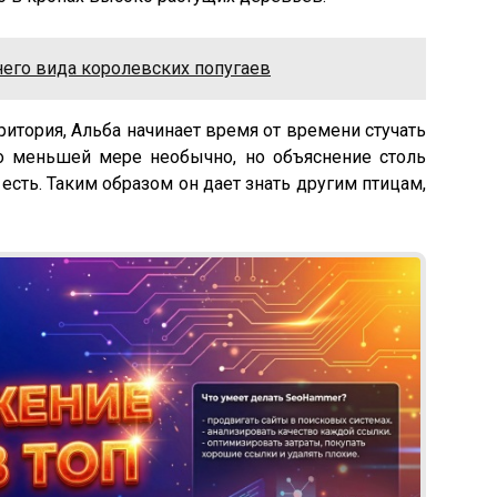
его вида королевских попугаев
ритория, Альба начинает время от времени стучать
по меньшей мере необычно, но объяснение столь
сть. Таким образом он дает знать другим птицам,