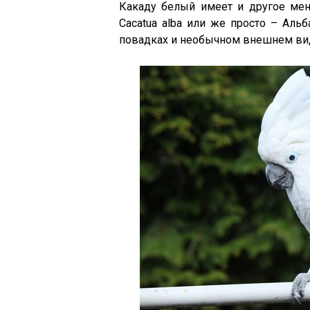
Какаду белый имеет и другое мен
Cacatua alba или же просто – Альб
повадках и необычном внешнем виде