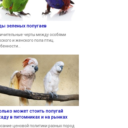
ды зеленых попугаев
ичительные черты между особями
ского и женского пола птиц.
бенности...
олько может стоить попугай
каду в питомниках и на рынках
сание ценовой политики разных пород