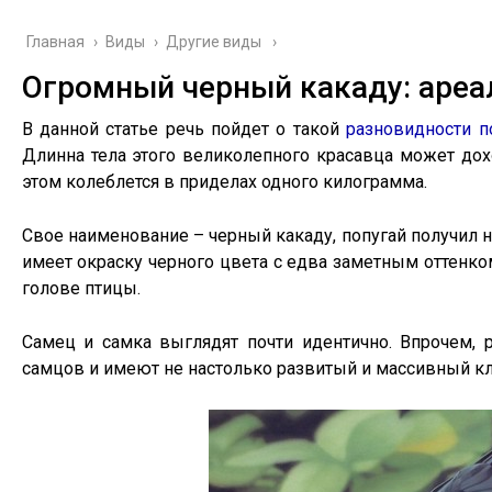
Главная
›
Виды
›
Другие виды
Огромный черный какаду: ареа
В данной статье речь пойдет о такой
разновидности п
Длинна тела этого великолепного красавца может дох
этом колеблется в приделах одного килограмма.
Свое наименование – черный какаду, попугай получил не
имеет окраску черного цвета с едва заметным оттенко
голове птицы.
Самец и самка выглядят почти идентично. Впрочем, 
самцов и имеют не настолько развитый и массивный кл