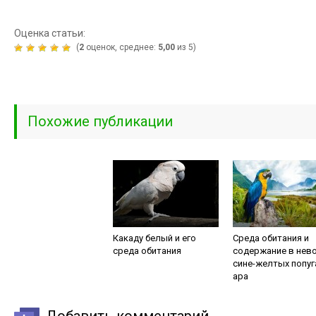
Оценка статьи:
(
2
оценок, среднее:
5,00
из 5)
Похожие публикации
Какаду белый и его
Среда обитания и
среда обитания
содержание в нев
сине-желтых попуг
ара