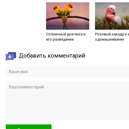
Солнечный аратинга и
Розовый какаду и 
его разведение
одомашнивание
Добавить комментарий