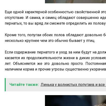
Еще одной характерной особенностью свойственной это
отсутствие. И самка, и самец обладают совершенно и
пернатых, то вы вряд ли сможете определить их полов
Кроме того, попугаи обоих полов обладают довольно 
несколько крупнее чем это обычно бывает у птиц.
Если содержание пернатого и уход за ним будут на долж
касается их продолжительности жизни в диких услови
лет. Объясняется же это довольно просто. Постоянн
наличием корма и прочие угрозы существенно укорач
Читайте также:
Линька у волнистых попугаев и все 