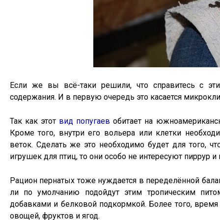
Если же вы всё-таки решили, что справитесь с эт
содержания. И в первую очередь это касается микрокли
Так как этот
вид попугаев
обитает на южноамериканск
Кроме того, внутри его вольера или клетки необход
веток. Сделать же это необходимо будет для того, ч
игрушек для птиц, то они особо не интересуют пиррур и 
Рацион пернатых тоже нуждается в переделённой балан
ли по умолчанию подойдут этим тропическим пит
добавками и белковой подкормкой. Более того, время
овощей, фруктов и ягод.