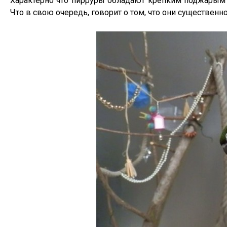
Характерно что пирруры обладают крепким поджарым т
Что в свою очередь, говорит о том, что они существен