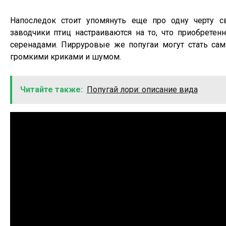
Напоследок стоит упомянуть еще про одну черту 
заводчики птиц настраиваются на то, что приобрет
серенадами. Пирруровые же попугаи могут стать са
громкими криками и шумом.
Читайте также:
Попугай лори: описание вида