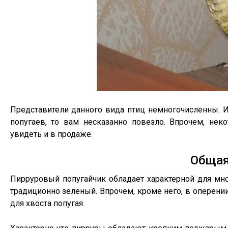
Представители данного вида птиц немногочисленны. И
попугаев, то вам несказанно повезло. Впрочем, не
увидеть и в продаже.
Общая
Пирруровый попугайчик обладает характерной для мн
традиционно зеленый. Впрочем, кроме него, в оперени
для хвоста попугая.