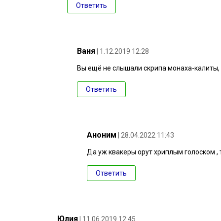
Ответить
Ваня
| 1.12.2019 12:28
Вы ещё не слышали скрипа монаха-калиты, 
Ответить
Аноним
| 28.04.2022 11:43
Да уж квакеры орут хриплым голоском , 
Ответить
Юлия
| 11.06.2019 12:45