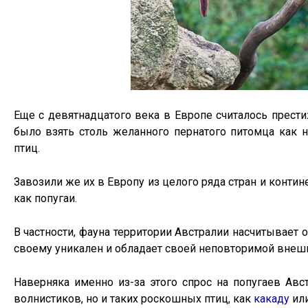
Еще с девятнадцатого века в Европе считалось прест
было взять столь желанного пернатого питомца как
птиц.
Завозили же их в Европу из целого ряда стран и контин
как попугаи.
В частности, фауна территории Австралии насчитывает
своему уникален и обладает своей неповторимой внеш
Наверняка именно из-за этого спрос на попугаев Авс
волнистиков, но и таких роскошных птиц, как
какаду
ил