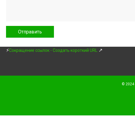
⚡
↗
Сокращение ссылок - Создать короткий URL
© 2024