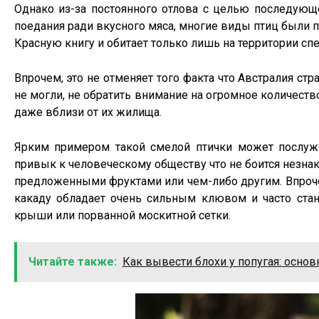
Однако из-за постоянного отлова с целью последующе
поедания ради вкусного мяса, многие виды птиц были п
Красную книгу и обитает только лишь на территории сп
Впрочем, это не отменяет того факта что Австралия стр
не могли, не обратить внимание на огромное количест
даже вблизи от их жилища.
Ярким примером такой смелой птички может послуж
привык к человеческому обществу что не боится незна
предложенными фруктами или чем-либо другим. Впрочем
какаду обладает очень сильным клювом и часто ста
крыши или порванной москитной сетки.
Читайте также:
Как вывести блохи у попугая: осно