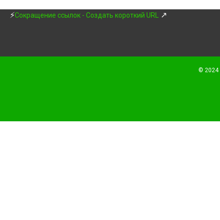
⚡
↗
Сокращение ссылок - Создать короткий URL
© 2024