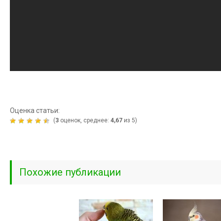
Оценка статьи:
(
3
оценок, среднее:
4,67
из 5)
Похожие публикации