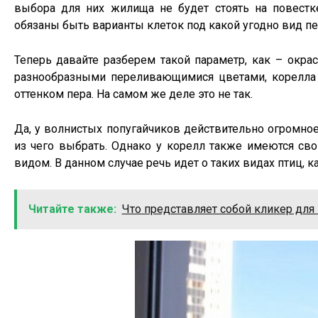
выбора для них жилища не будет стоять на повестк
обязаны быть варианты клеток под какой угодно вид п
Теперь давайте разберем такой параметр, как – окра
разнообразными переливающимися цветами, корелла
оттенком пера. На самом же деле это не так.
Да, у волнистых попугайчиков действительно огромно
из чего выбрать. Однако у корелл также имеются св
видом. В данном случае речь идет о таких видах птиц, к
Читайте также:
Что представляет собой кликер для 