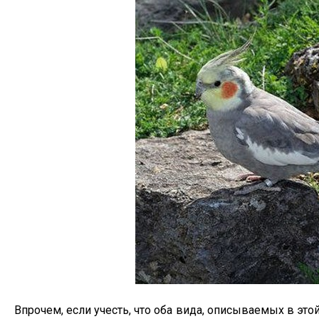
Впрочем, если учесть, что оба вида, описываемых в эт