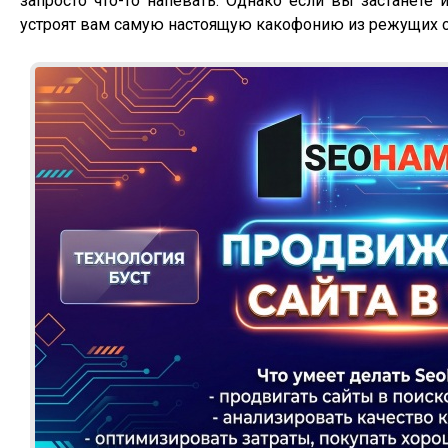
запросто что-то напевать. Однако если вы застанете 
устроят вам самую настоящую какофонию из режущих с