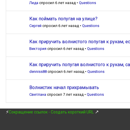
Лида
спросил 6 лет назад
•
Questions
Как поймать попугая на улице?
Сергей
спросил 6 лет назад
•
Questions
Как приручить волнистого попугая к рукам, ес
Виктория
спросил 6 лет назад
•
Questions
Как приручить попугая волнистого к рукам, 
denniss88
спросил 6 лет назад
•
Questions
Волнистик начал прихрамывать
Светлана
спросил 7 лет назад
•
Questions
⚡
↗
Сокращение ссылок - Создать короткий URL