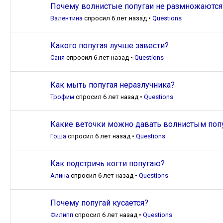
Почему волнистые попугаи не размножаются
Валентина
спросил 6 лет назад
•
Questions
Какого попугая лучше завести?
Саня
спросил 6 лет назад
•
Questions
Как мыть попугая неразлучника?
Трофим
спросил 6 лет назад
•
Questions
Какие веточки можно давать волнистым поп
Гоша
спросил 6 лет назад
•
Questions
Как подстричь когти попугаю?
Алина
спросил 6 лет назад
•
Questions
Почему попугай кусается?
Филипп
спросил 6 лет назад
•
Questions