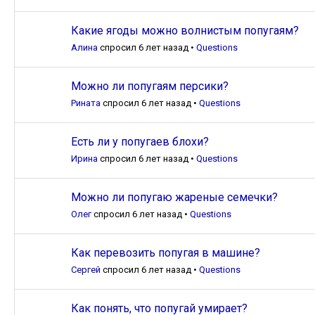
Какие ягоды можно волнистым попугаям?
Алина
спросил 6 лет назад
•
Questions
Можно ли попугаям персики?
Рината
спросил 6 лет назад
•
Questions
Есть ли у попугаев блохи?
Ирина
спросил 6 лет назад
•
Questions
Можно ли попугаю жареные семечки?
Олег
спросил 6 лет назад
•
Questions
Как перевозить попугая в машине?
Сергей
спросил 6 лет назад
•
Questions
Как понять, что попугай умирает?