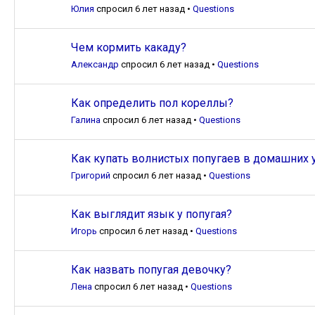
Юлия
спросил 6 лет назад
•
Questions
Чем кормить какаду?
Александр
спросил 6 лет назад
•
Questions
Как определить пол кореллы?
Галина
спросил 6 лет назад
•
Questions
Как купать волнистых попугаев в домашних 
Григорий
спросил 6 лет назад
•
Questions
Как выглядит язык у попугая?
Игорь
спросил 6 лет назад
•
Questions
Как назвать попугая девочку?
Лена
спросил 6 лет назад
•
Questions