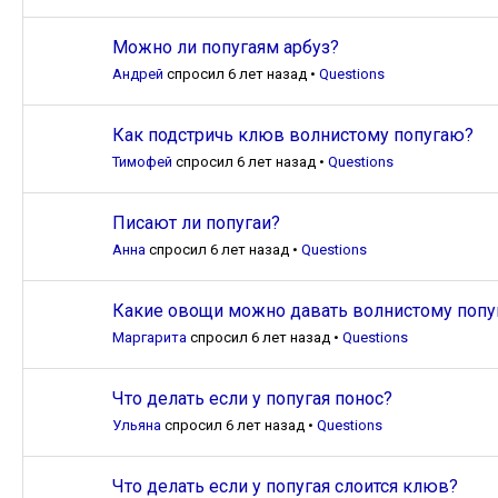
Можно ли попугаям арбуз?
Андрей
спросил 6 лет назад
•
Questions
Как подстричь клюв волнистому попугаю?
Тимофей
спросил 6 лет назад
•
Questions
Писают ли попугаи?
Анна
спросил 6 лет назад
•
Questions
Какие овощи можно давать волнистому попу
Маргарита
спросил 6 лет назад
•
Questions
Что делать если у попугая понос?
Ульяна
спросил 6 лет назад
•
Questions
Что делать если у попугая слоится клюв?