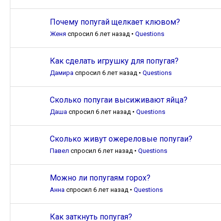
Почему попугай щелкает клювом?
Женя
спросил 6 лет назад
•
Questions
Как сделать игрушку для попугая?
Дамира
спросил 6 лет назад
•
Questions
Сколько попугаи высиживают яйца?
Даша
спросил 6 лет назад
•
Questions
Cколько живут ожереловые попугаи?
Павел
спросил 6 лет назад
•
Questions
Можно ли попугаям горох?
Анна
спросил 6 лет назад
•
Questions
Как заткнуть попугая?