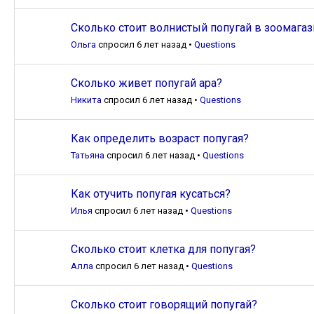
Сколько стоит волнистый попугай в зоомагаз
Ольга
спросил 6 лет назад
•
Questions
Сколько живет попугай ара?
Никита
спросил 6 лет назад
•
Questions
Как определить возраст попугая?
Татьяна
спросил 6 лет назад
•
Questions
Как отучить попугая кусаться?
Илья
спросил 6 лет назад
•
Questions
Сколько стоит клетка для попугая?
Алла
спросил 6 лет назад
•
Questions
Сколько стоит говорящий попугай?