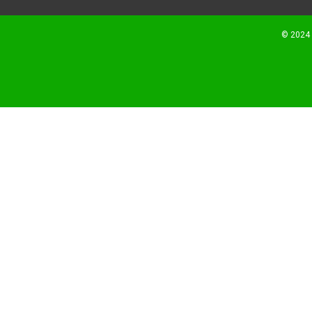
© 2024