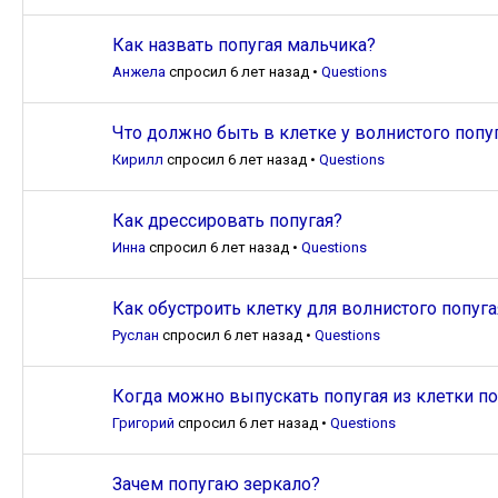
Как назвать попугая мальчика?
Анжела
спросил 6 лет назад
•
Questions
Что должно быть в клетке у волнистого попу
Кирилл
спросил 6 лет назад
•
Questions
Как дрессировать попугая?
Инна
спросил 6 лет назад
•
Questions
Как обустроить клетку для волнистого попуга
Руслан
спросил 6 лет назад
•
Questions
Когда можно выпускать попугая из клетки п
Григорий
спросил 6 лет назад
•
Questions
Зачем попугаю зеркало?