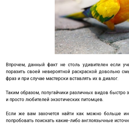
Впрочем, данный факт не столь удивителен если уче
поразить своей невероятной раскраской довольно см
фраз и при случае мастерски вставлять их в диалог.
Таким образом, попугайчики различных видов быстро 
и просто любителей экзотических питомцев.
Если же вам захочется найти как можно больше и
попробовать поискать какие-либо англоязычные источн