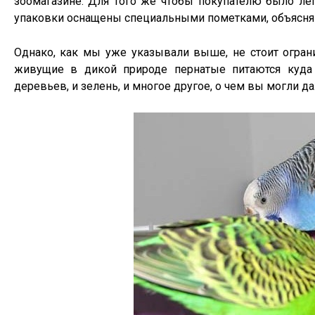
зоомагазине. Для того же чтобы покупателю было ле
упаковки оснащены специальными пометками, объясняю
Однако, как мы уже указывали выше, не стоит ограни
живущие в дикой природе пернатые питаются куда
деревьев, и зелень, и многое другое, о чем вы могли да