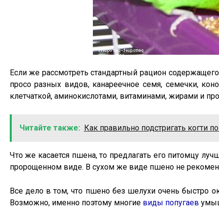
Если же рассмотреть стандартный рацион содержащегос
просо разных видов, канареечное семя, семечки, кон
клетчаткой, аминокислотами, витаминами, жирами и про
Читайте также:
Как правильно подстригать когти п
Что же касается пшена, то предлагать его питомцу луч
пророщенном виде. В сухом же виде пшено не рекоменду
Все дело в том, что пшено без шелухи очень быстро о
Возможно, именно поэтому многие
виды попугаев
умыш