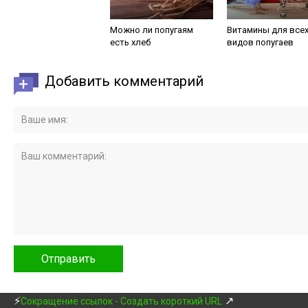
Можно ли попугаям
Витамины для все
есть хлеб
видов попугаев
Добавить комментарий
⚡
↗
Сокращение ссылок - Создать короткий URL