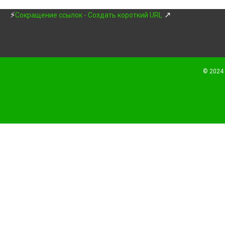
⚡
↗
Сокращение ссылок - Создать короткий URL
© 2024