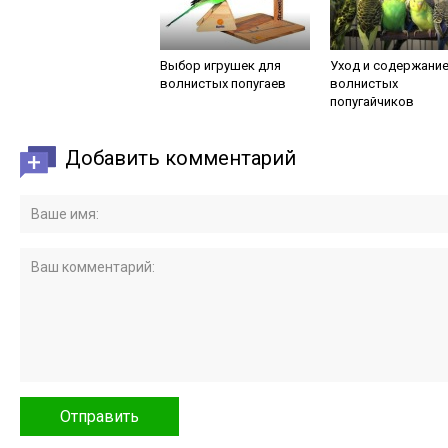
Выбор игрушек для
Уход и содержани
волнистых попугаев
волнистых
попугайчиков
Добавить комментарий