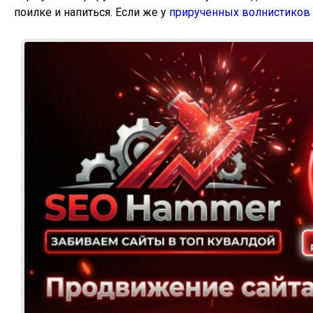
поилке и напиться. Если же у
прирученных волнистиков