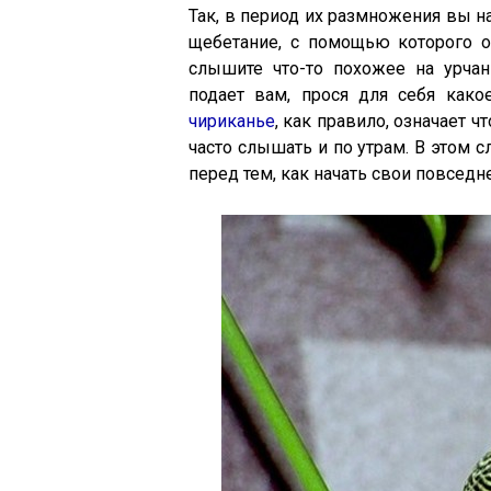
Так, в период их размножения вы н
щебетание, с помощью которого 
слышите что-то похожее на урчан
подает вам, прося для себя како
чириканье
, как правило, означает ч
часто слышать и по утрам. В этом 
перед тем, как начать свои повседн