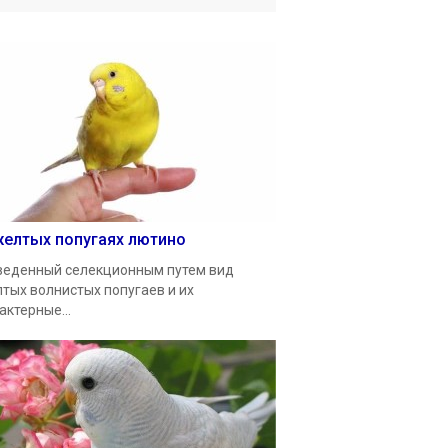
желтых попугаях лютино
еденный селекционным путем вид
тых волнистых попугаев и их
актерные...