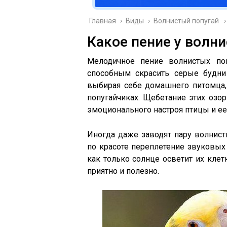
Главная
›
Виды
›
Волнистый попугай
Какое пение у волн
Мелодичное пение волнистых поп
способным скрасить серые будни
выбирая себе домашнего питомца,
попугайчиках. Щебетание этих озор
эмоционального настроя птицы и ее 
Иногда даже заводят пару волнист
по красоте переплетение звуковых 
как только солнце осветит их кле
приятно и полезно.