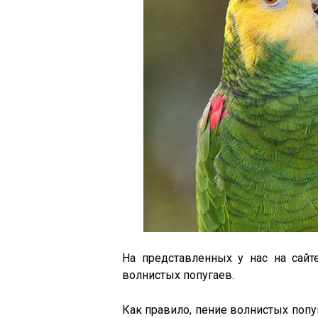
На представленных у нас на сай
волнистых попугаев.
Как правило, пение волнистых попуг