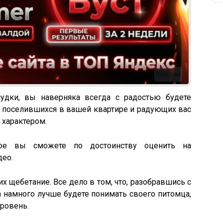
Реклама
судки, вы наверняка всегда с радостью будете
, поселившихся в вашей квартире и радующих вас
характером.
ое вы сможете по достоинству оценить на
део.
их щебетание. Все дело в том, что, разобравшись с
 намного лучше будете понимать своего питомца,
ровень.