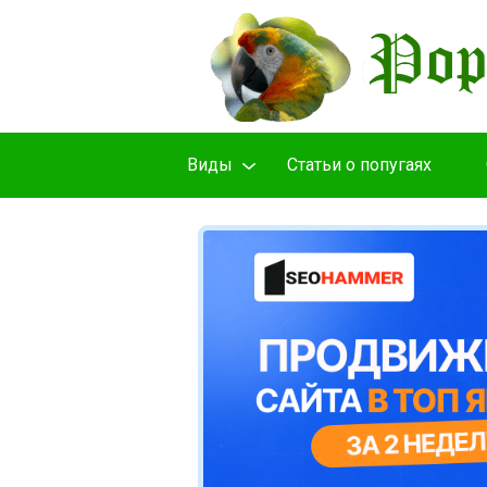
Виды
Cтатьи о попугаях