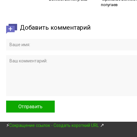
попугаев
Добавить комментарий
⚡
↗
Сокращение ссылок - Создать короткий URL