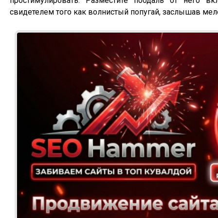
простимулировать. Разместите поодаль от него в
свидетелем того как волнистый попугай, заслышав мел