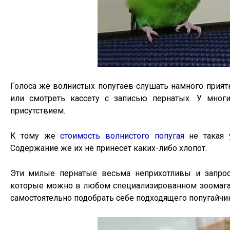
Голоса же волнистых попугаев слушать намного приятн
или смотреть кассету с записью пернатых. У мно
присутствием.
К тому же
стоимость волнистого попугая
не такая 
Содержание же их не принесет каких-либо хлопот.
Эти милые пернатые весьма неприхотливы и запрос
которые можно в любом специализированном зоомага
самостоятельно подобрать себе подходящего попугайчи