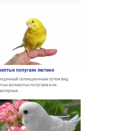
желтых попугаях лютино
еденный селекционным путем вид
тых волнистых попугаев и их
актерные...