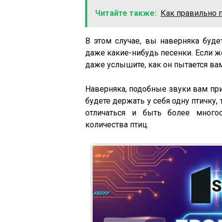
Читайте также:
Как правильно п
В этом случае, вы наверняка буд
даже какие-нибудь песенки. Если ж
даже услышите, как он пытается ва
Наверняка, подобные звуки вам прид
будете держать у себя одну птичку,
отличаться и быть более много
количества птиц.