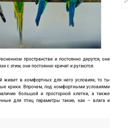
тесненном пространстве и постоянно дерутся, они
и с этим, они постоянно кричат и ругаются.
й живет в комфортных для него условиях, то ты
ные крики. Впрочем, под комфортными условиями
наличие большой и просторной клетки, а также
чные для птиц параметры такие, как – влага и