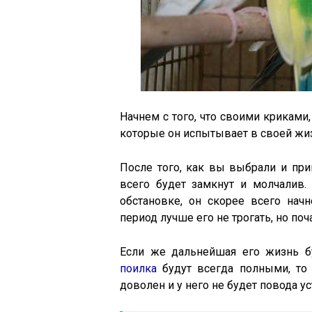
Начнем с того, что своими криками
которые он испытывает в своей жи
После того, как вы выбрали и при
всего будет замкнут и молчалив.
обстановке, он скорее всего нач
период лучше его не трогать, но поч
Если же дальнейшая его жизнь б
поилка
будут всегда полными, то 
доволен и у него не будет повода ус