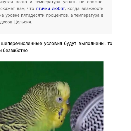
нутая влага и температура узнать не сложно.
 скажет вам, что
птички любят
, когда влажность
на уровне пятидесяти процентов, а температура в
адусов Цельсия.
вышеперечисленные условия будут выполнены, то
и беззаботно.