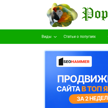
Виды
Cтатьи о попугаях