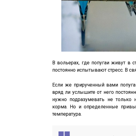
В вольерах, где попугаи живут в с
постоянно испытывают стресс. В связ
Если же прирученный вами попуга
вряд ли услышите от него постоян
нужно подразумевать не только 
корма. Но и определенные привы
температура.