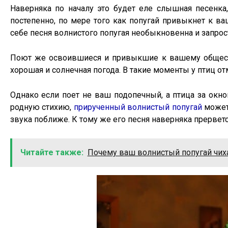
Наверняка по началу это будет еле слышная песенка
постепенно, по мере того как попугай привыкнет к ва
себе песня волнистого попугая необыкновенна и запрос
Поют же освоившиеся и привыкшие к вашему обществу
хорошая и солнечная погода. В такие моменты у птиц о
Однако если поет не ваш подопечный, а птица за окно
родную стихию,
прирученный волнистый попугай
может 
звука поближе. К тому же его песня наверняка прервет
Читайте также:
Почему ваш волнистый попугай чих