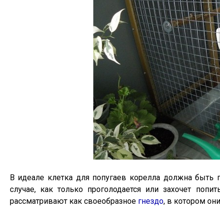
В идеале клетка для попугаев корелла должна быть п
случае, как только проголодается или захочет поп
рассматривают как своеобразное
гнездо
, в котором он