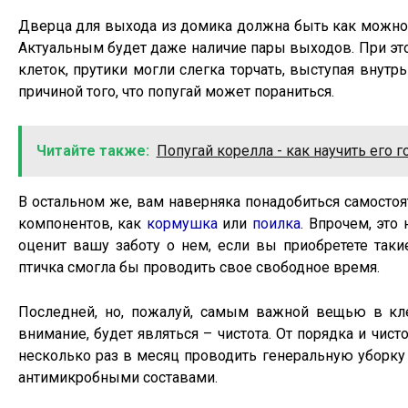
Дверца для выхода из домика должна быть как можно 
Актуальным будет даже наличие пары выходов. При это
клеток, прутики могли слегка торчать, выступая внут
причиной того, что попугай может пораниться.
Читайте также:
Попугай корелла - как научить его 
В остальном же, вам наверняка понадобиться самостоя
компонентов, как
кормушка
или
поилка
. Впрочем, это
оценит вашу заботу о нем, если вы приобретете так
птичка смогла бы проводить свое свободное время.
Последней, но, пожалуй, самым важной вещью в кле
внимание, будет являться – чистота. От порядка и чис
несколько раз в месяц проводить генеральную уборку 
антимикробными составами.