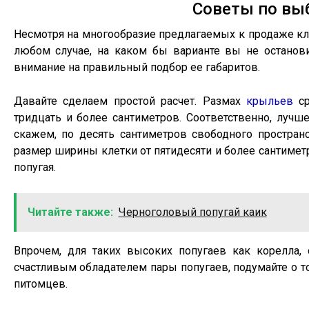
Советы по вы
Несмотря на многообразие предлагаемых к продаже кле
любом случае, на каком бы варианте вы не останови
внимание на правильный подбор ее габаритов.
Давайте сделаем простой расчет. Размах
крыльев
ср
тридцать и более сантиметров. Соответственно, лучше
скажем, по десять сантиметров свободного пространс
размер ширины клетки от пятидесяти и более сантимет
попугая.
Читайте также:
Черноголовый попугай каик
Впрочем, для таких высоких попугаев как корелла
счастливым обладателем пары попугаев, подумайте о то
питомцев.