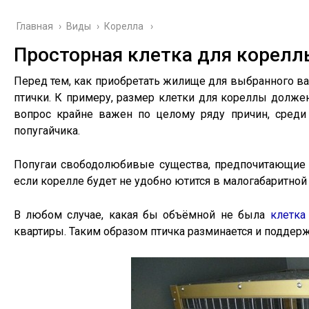
Главная
›
Виды
›
Корелла
Просторная клетка для корелл
Перед тем, как приобретать жилище для выбранного вам
птички. К примеру, размер клетки для кореллы долж
вопрос крайне важен по целому ряду причин, среди 
попугайчика.
Попугаи свободолюбивые существа, предпочитающие ж
если корелле будет не удобно ютится в малогабаритной 
В любом случае, какая бы объёмной не была
клетка
квартиры. Таким образом птичка разминается и поддер