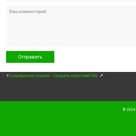
⚡
↗
Сокращение ссылок - Создать короткий URL
© 2024