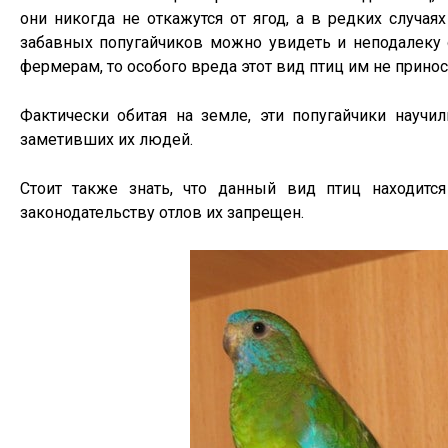
они никогда не откажутся от ягод, а в редких случа
забавных попугайчиков можно увидеть и неподалеку 
фермерам, то особого вреда этот вид птиц им не принос
Фактически обитая на земле, эти попугайчики научи
заметивших их людей.
Стоит также знать, что данный вид птиц находится
законодательству отлов их запрещен.