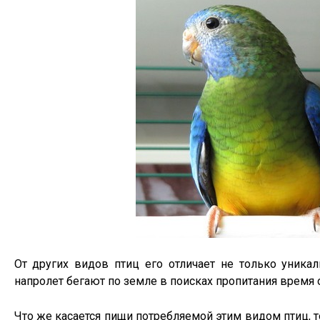
От других видов птиц его отличает не только уника
напролет бегают по земле в поисках пропитания время
Что же касается пищи потребляемой этим видом птиц, т