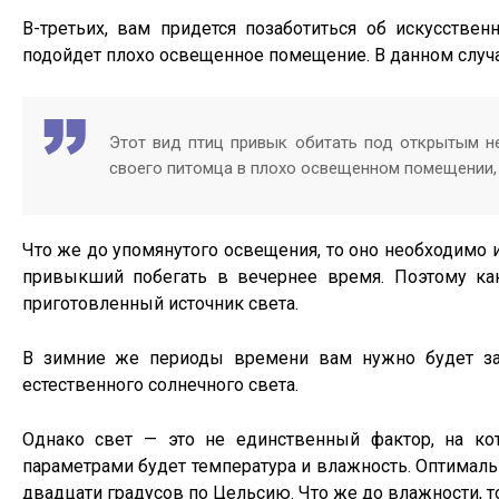
В-третьих, вам придется позаботиться об искусстве
подойдет плохо освещенное помещение. В данном случа
Этот вид птиц привык обитать под открытым н
своего питомца в плохо освещенном помещении, т
Что же до упомянутого освещения, то оно необходимо и
привыкший побегать в вечернее время. Поэтому ка
приготовленный источник света.
В зимние же периоды времени вам нужно будет зад
естественного солнечного света.
Однако свет — это не единственный фактор, на к
параметрами будет температура и влажность. Оптимал
двадцати градусов по Цельсию. Что же до влажности, т