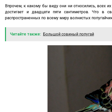
Впрочем, к какому бы виду они ни относились, всех и
достигает и двадцати пяти сантиметров. Что в с
распространенных по всему миру волнистых попугайчик
Читайте также:
Большой совиный попугай