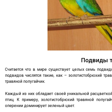
Подвиды т
Считается что в мире существует целых семь подвид
подвидов числятся такие, как – золотистобрюхий тра
травяной попугайчик.
Каждый из них обладает своей уникальной расцветкой 
птиц. К примеру, золотистобрюхий травяной попуга
оперении доминирует зеленый цвет.