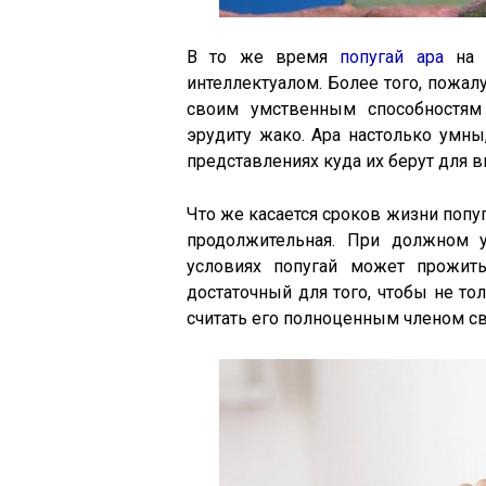
В то же время
попугай ара
на ф
интеллектуалом. Более того, пожал
своим умственным способностям
эрудиту жако. Ара настолько умны
представлениях куда их берут для 
Что же касается сроков жизни попуга
продолжительная. При должном 
условиях попугай может прожит
достаточный для того, чтобы не то
считать его полноценным членом св