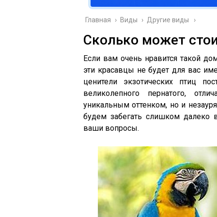
Главная
›
Виды
›
Другие виды
Сколько может стои
Если вам очень нравится такой дом
эти красавцы не будет для вас им
ценители экзотических птиц пос
великолепного пернатого, отл
уникальным оттенком, но и незаур
будем забегать слишком далеко в
ваши вопросы.