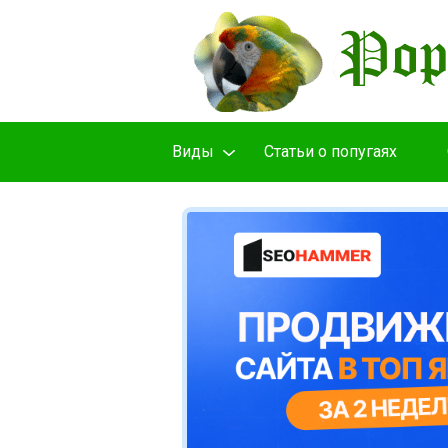
Виды
Cтатьи о попугаях