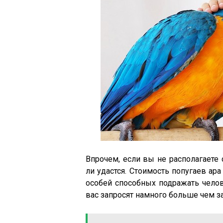
Впрочем, если вы не располагаете 
ли удастся. Стоимость попугаев ара
особей способных подражать челов
вас запросят намного больше чем з