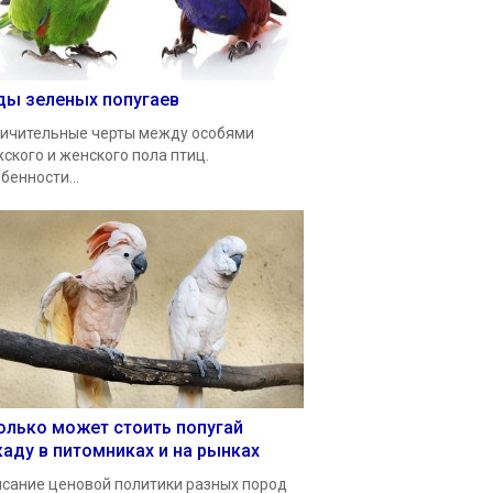
ды зеленых попугаев
ичительные черты между особями
ского и женского пола птиц.
бенности...
олько может стоить попугай
каду в питомниках и на рынках
сание ценовой политики разных пород