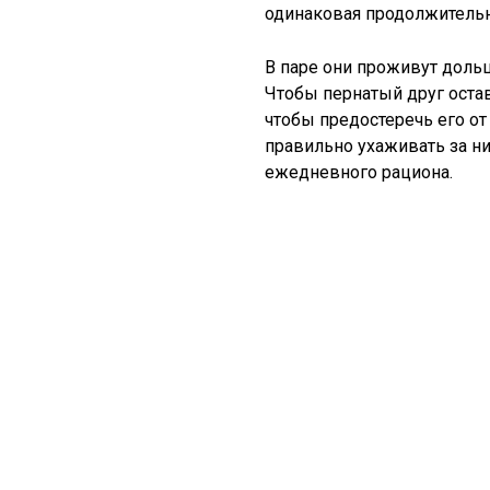
одинаковая продолжительн
В паре они проживут доль
Чтобы пернатый друг оста
чтобы предостеречь его от
правильно ухаживать за н
ежедневного рациона.