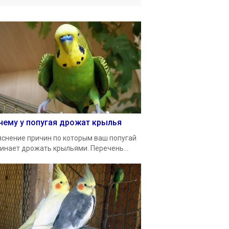
чему у попугая дрожат крылья
снение причин по которым ваш попугай
инает дрожать крыльями. Перечень...