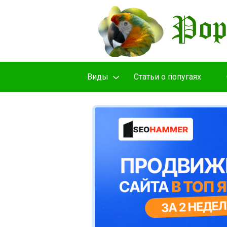
Виды
Cтатьи о попугаях