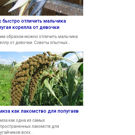
к быстро отличить мальчика
пугая корелла от девочки
им образом можно отличить мальчика
еллу от девочки. Советы опытных...
миза как лакомство для попугаев
иза как одна из самых
пространенных лакомств для
угайчиков всех...